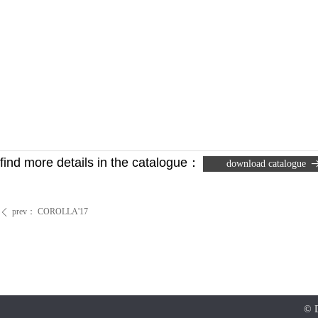
find more details in the catalogue
：
download catalogue
prev：
COROLLA'17
ꄴ
©