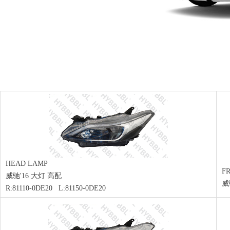
HEAD LAMP
F
威驰'16 大灯 高配
威
R:81110-0DE20 L:81150-0DE20