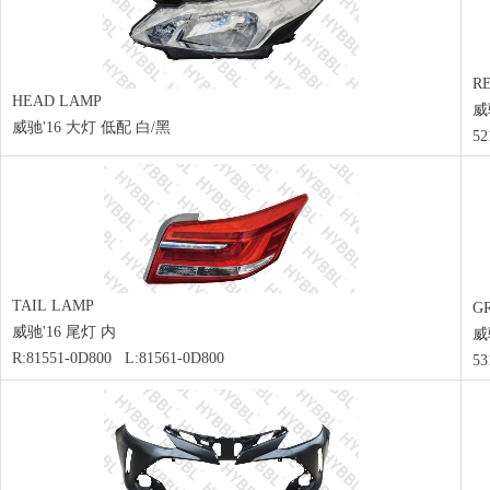
R
HEAD LAMP
威
威驰'16 大灯 低配 白/黑
52
TAIL LAMP
GR
威驰'16 尾灯 内
威
R:81551-0D800 L:81561-0D800
53